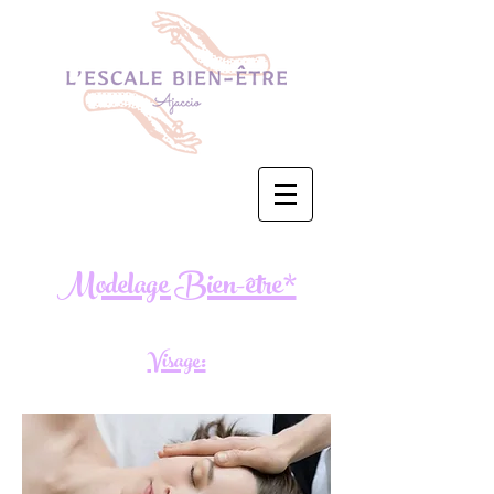
Modelage Bien-être*
Visage: