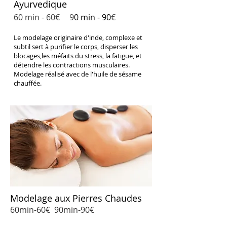
​Ayurvedique
60 min - 60
€
9
0 min - 90
€
Le modelage originaire d'inde, complexe et
subtil sert à purifier le corps, disperser les
blocages,les méfaits du stress, la fatigue, et
détendre les contractions musculaires.
Modelage réalisé avec de l'huile de sésame
chauffée.
Modelage aux Pierres Chaudes
60min-60€ 90min-90
€