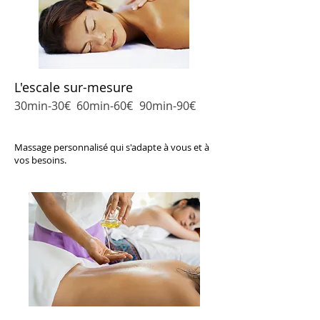
L'escale sur-mesure
30min-30€
60min-60
€
9
0min-90
€
Massage personnalisé qui s'adapte à vous et à
vos besoins.