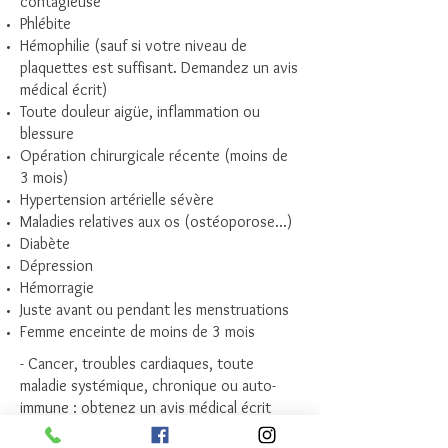
contagieuse
Phlébite
Hémophilie (sauf si votre niveau de
plaquettes est suffisant. Demandez un avis
médical écrit)
Toute douleur aigüe, inflammation ou
blessure
Opération chirurgicale récente (moins de
3 mois)
Hypertension artérielle sévère
Maladies relatives aux os (ostéoporose...)
Diabète
Dépression
Hémorragie
Juste avant ou pendant les menstruations
Femme enceinte de moins de 3 mois
- Cancer, troubles cardiaques, toute
maladie systémique, chronique ou auto-
immune : obtenez un avis médical écrit
précisant les précautions à prendre