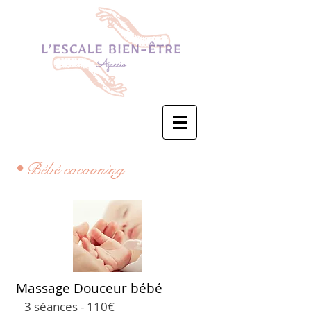
• Bébé cocooning
Massage Douceur bébé
​
3 séances - 110€